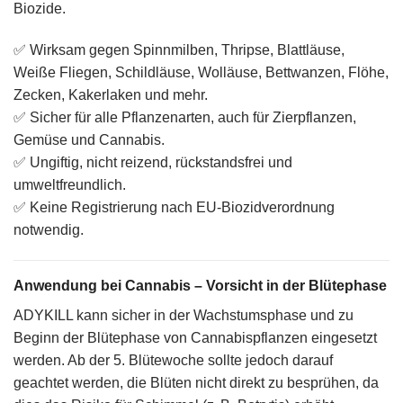
Biozide
.
✅
Wirksam gegen
Spinnmilben, Thripse, Blattläuse,
Weiße Fliegen, Schildläuse, Wolläuse, Bettwanzen, Flöhe,
Zecken, Kakerlaken und mehr.
✅
Sicher für alle Pflanzenarten
, auch für Zierpflanzen,
Gemüse und
Cannabis
.
✅
Ungiftig, nicht reizend
, rückstandsfrei und
umweltfreundlich.
✅ Keine Registrierung nach EU-Biozidverordnung
notwendig.
Anwendung bei Cannabis – Vorsicht in der Blütephase
ADYKILL kann sicher in der
Wachstumsphase
und zu
Beginn der
Blütephase
von Cannabispflanzen eingesetzt
werden. Ab der
5. Blütewoche
sollte jedoch darauf
geachtet werden, die
Blüten nicht direkt zu besprühen
, da