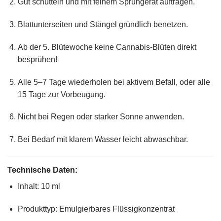
Gut schütteln und mit feinem Sprühgerät auftragen.
Blattunterseiten und Stängel gründlich benetzen.
Ab der 5. Blütewoche keine Cannabis-Blüten direkt
besprühen!
Alle
5–7 Tage wiederholen
bei aktivem Befall, oder
alle
15 Tage zur Vorbeugung
.
Nicht bei Regen oder starker Sonne anwenden.
Bei Bedarf mit klarem Wasser leicht abwaschbar.
Technische Daten:
Inhalt:
10 ml
Produkttyp:
Emulgierbares Flüssigkonzentrat