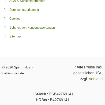
AGB & Kundeninformation
Datenschutzerklärung
Cookies
Echtheit von Kundenbewertungen
Sitemap
* Alle Preise inkl.
© 2026 Spinnmilben-
gesetzlicher USt.,
Bekämpfen.de
zzgl.
Versand
USt-IdNr.: ESB42769141
HRBnr.: B42769141