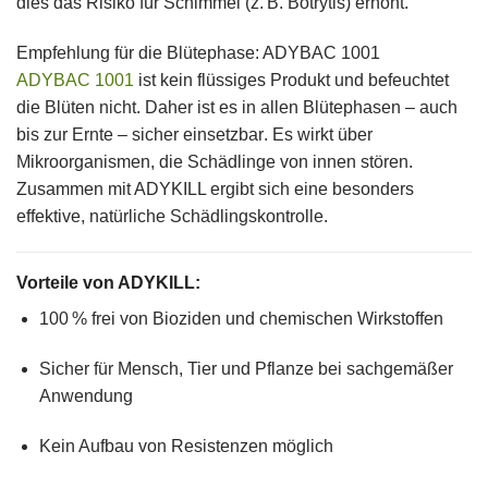
dies das Risiko für Schimmel (z. B. Botrytis) erhöht.
Empfehlung für die Blütephase: ADYBAC 1001
ADYBAC 1001
ist kein flüssiges Produkt und befeuchtet
die Blüten nicht. Daher ist es
in allen Blütephasen – auch
bis zur Ernte – sicher einsetzbar
. Es wirkt über
Mikroorganismen, die Schädlinge von innen stören.
Zusammen mit ADYKILL ergibt sich eine besonders
effektive, natürliche Schädlingskontrolle.
Vorteile von ADYKILL:
100 % frei von Bioziden und chemischen Wirkstoffen
Sicher für Mensch, Tier und Pflanze bei sachgemäßer
Anwendung
Kein Aufbau von Resistenzen möglich