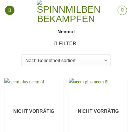
Zum
Inhalt
springen
Neemöl
FILTER
NICHT VORRÄTIG
NICHT VORRÄTIG