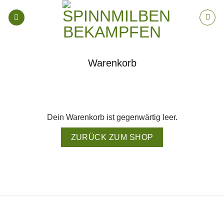
Zum
Inhalt
springen
Warenkorb
Dein Warenkorb ist gegenwärtig leer.
ZURÜCK ZUM SHOP