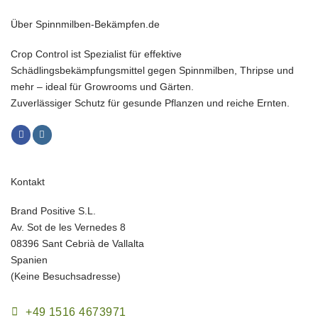
Über Spinnmilben-Bekämpfen.de
Crop Control ist Spezialist für effektive
Schädlingsbekämpfungsmittel gegen Spinnmilben, Thripse und
mehr – ideal für Growrooms und Gärten.
Zuverlässiger Schutz für gesunde Pflanzen und reiche Ernten.
Kontakt
Brand Positive S.L.
Av. Sot de les Vernedes 8
08396 Sant Cebrià de Vallalta
Spanien
(Keine Besuchsadresse)
+49 1516 4673971