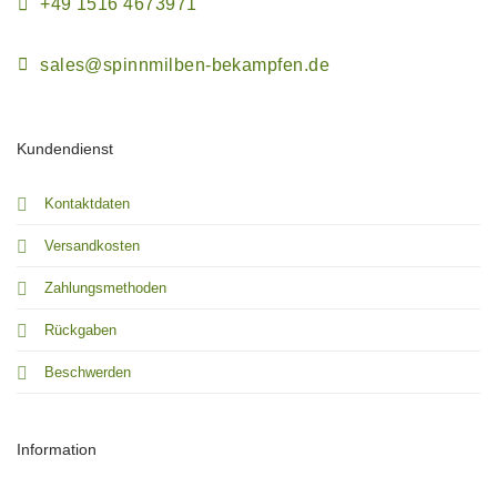
+49 1516 4673971
sales@spinnmilben-bekampfen.de
Kundendienst
Kontaktdaten
Versandkosten
Zahlungsmethoden
Rückgaben
Beschwerden
Information